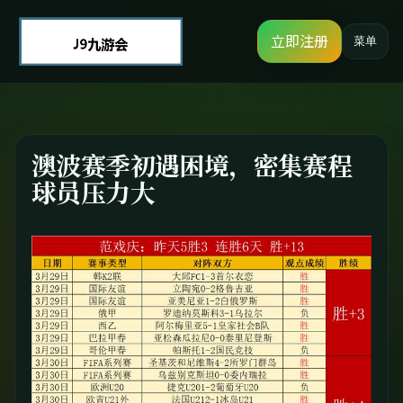
立即注册
菜单
澳波赛季初遇困境，密集赛程
球员压力大