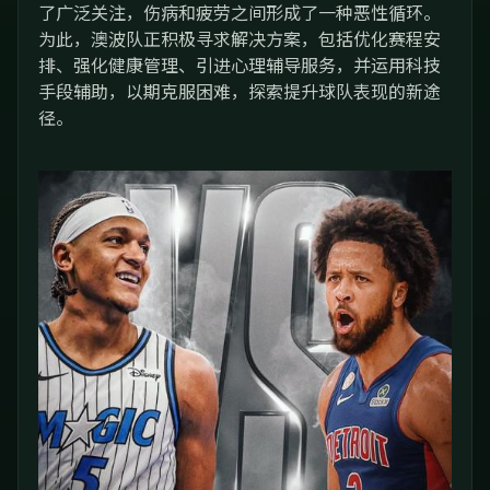
了广泛关注，伤病和疲劳之间形成了一种恶性循环。
为此，澳波队正积极寻求解决方案，包括优化赛程安
排、强化健康管理、引进心理辅导服务，并运用科技
手段辅助，以期克服困难，探索提升球队表现的新途
径。