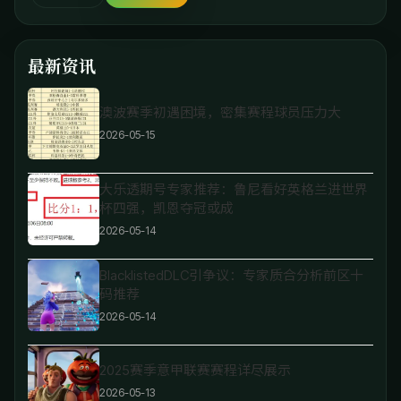
最新资讯
澳波赛季初遇困境，密集赛程球员压力大
2026-05-15
大乐透期号专家推荐：鲁尼看好英格兰进世界
杯四强，凯恩夺冠或成
2026-05-14
BlacklistedDLC引争议：专家质合分析前区十
码推荐
2026-05-14
2025赛季意甲联赛赛程详尽展示
2026-05-13