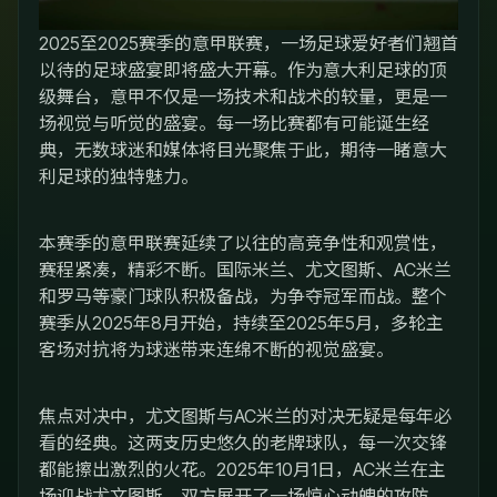
2025至2025赛季的意甲联赛，一场足球爱好者们翘首
以待的足球盛宴即将盛大开幕。作为意大利足球的顶
级舞台，意甲不仅是一场技术和战术的较量，更是一
场视觉与听觉的盛宴。每一场比赛都有可能诞生经
典，无数球迷和媒体将目光聚焦于此，期待一睹意大
利足球的独特魅力。
本赛季的意甲联赛延续了以往的高竞争性和观赏性，
赛程紧凑，精彩不断。国际米兰、尤文图斯、AC米兰
和罗马等豪门球队积极备战，为争夺冠军而战。整个
赛季从2025年8月开始，持续至2025年5月，多轮主
客场对抗将为球迷带来连绵不断的视觉盛宴。
焦点对决中，尤文图斯与AC米兰的对决无疑是每年必
看的经典。这两支历史悠久的老牌球队，每一次交锋
都能擦出激烈的火花。2025年10月1日，AC米兰在主
场迎战尤文图斯，双方展开了一场惊心动魄的攻防