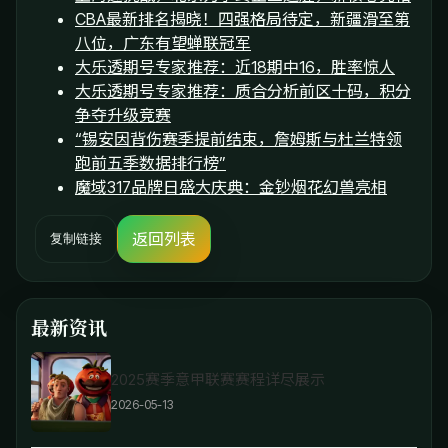
CBA最新排名揭晓！四强格局待定，新疆滑至第
八位，广东有望蝉联冠军
大乐透期号专家推荐：近18期中16，胜率惊人
大乐透期号专家推荐：质合分析前区十码，积分
争夺升级竞赛
“锡安因背伤赛季提前结束，詹姆斯与杜兰特领
跑前五季数据排行榜”
魔域317品牌日盛大庆典：金钞烟花幻兽亮相
返回列表
复制链接
最新资讯
2025赛季意甲联赛赛程详尽展示
2026-05-13