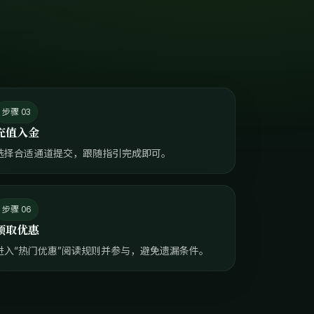
步骤 03
充值入金
选择合适通道提交，跟随指引完成即可。
步骤 06
领取优惠
进入“热门优惠”阅读规则并参与，避免遗漏条件。