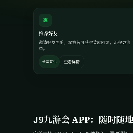
惠
推荐好友
邀请好友同乐，双方皆可获得奖励回馈，流程更简
单。
分享有礼
查看详情
J9九游会 APP：随时随