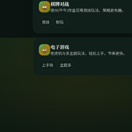
棋牌对战
德州/牛牛/炸金花等竞技玩法，策略更有趣。
竞技
耐玩
电子游戏
老虎机与多主题玩法，轻松上手，节奏更快。
上手快
主题多