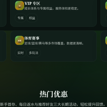
VIP 专区
成长体系与专属权益，服务体验更稳定。
专属
权益
体育赛事
足球/篮球/赛马等多市场覆盖，数据更清晰。
实时
多玩法
热门优惠
新手首存、每日返水与推荐好友三大长期活动，轻松提升回馈。