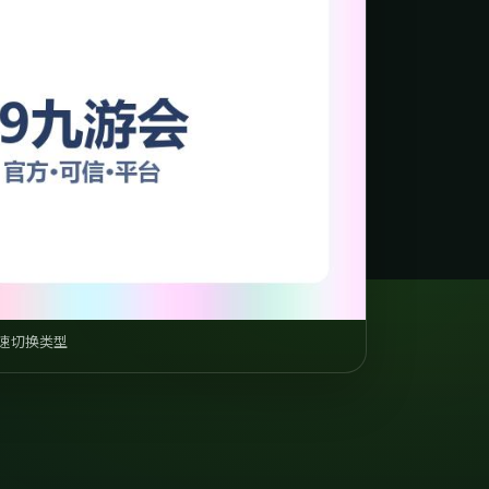
速切换类型