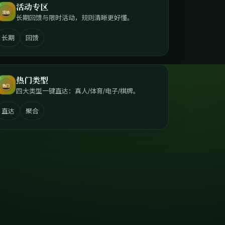
活动专区
长期回馈与限时活动，规则清晰更好懂。
长期
回馈
热门类型
四大类型一键直达：真人/体育/电子/棋牌。
直达
聚合