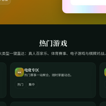
热门游戏
大类型一键直达：真人百家乐、体育赛事、电子游戏与棋牌对战
电竞专区
热门赛事一站聚合，随时掌握动态。
热门
集中