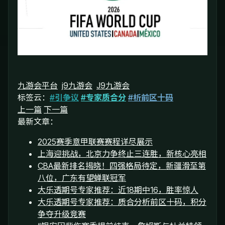
九游会平台
j9九游会
J9九游会
标签云：
#引争议
#专家质合分
#析前区十码
上一篇
下一篇
最新文章：
2025赛季意甲联赛赛程详尽展示
上海迎挑战，北京力争终止三连胜，新核心亮相
CBA最新排名揭晓！四强格局待定，新疆滑至第
八位，广东有望蝉联冠军
大乐透期号专家推荐：近18期中16，胜率惊人
大乐透期号专家推荐：质合分析前区十码，积分
争夺升级竞赛