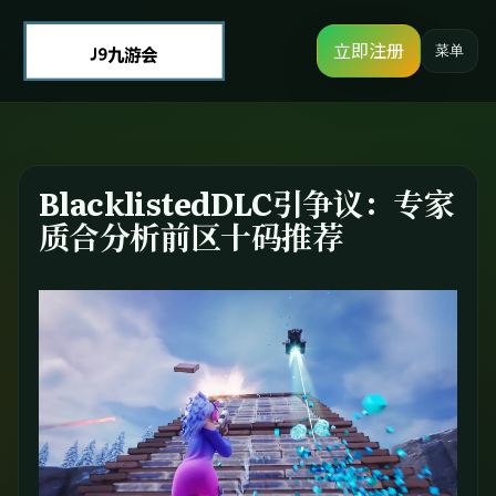
立即注册
菜单
BlacklistedDLC引争议：专家
质合分析前区十码推荐